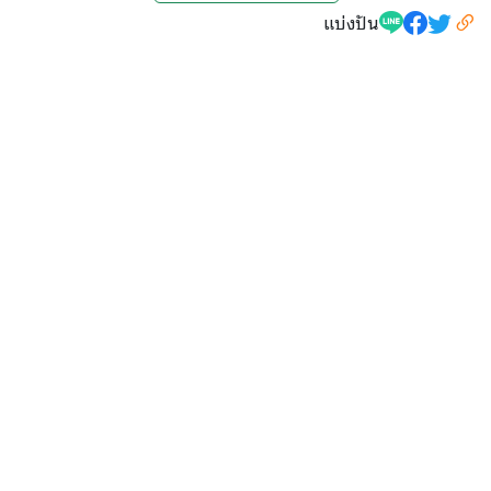
แบ่งปัน