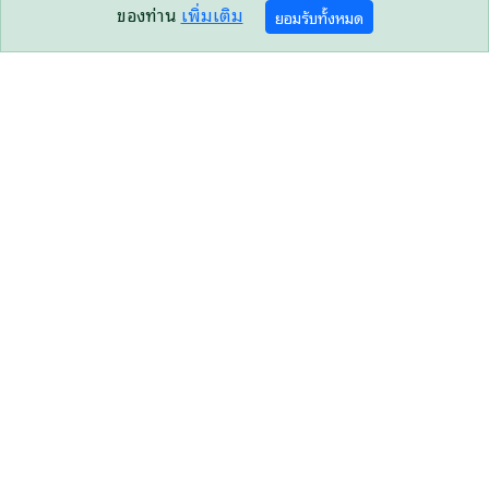
ของท่าน
เพิ่มเติม
ยอมรับทั้งหมด