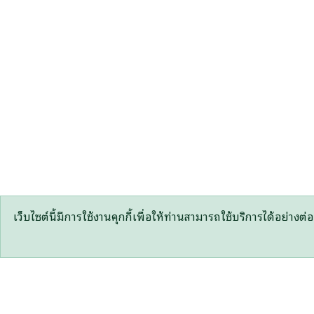
เว็บไซต์นี้มีการใช้งานคุกกี้เพื่อให้ท่านสามารถใช้บริการได้อ